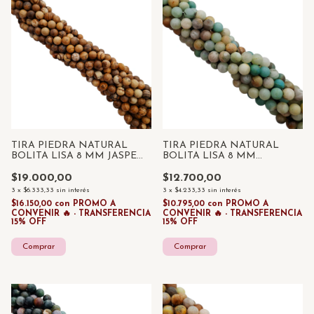
TIRA PIEDRA NATURAL
TIRA PIEDRA NATURAL
BOLITA LISA 8 MM JASPE
BOLITA LISA 8 MM
LEOPARDO X 45 UNID
AMAZONITA X 45 UNID
$19.000,00
$12.700,00
3
x
$6.333,33
sin interés
3
x
$4.233,33
sin interés
$16.150,00
con
PROMO A
$10.795,00
con
PROMO A
CONVENIR 🔥 - TRANSFERENCIA
CONVENIR 🔥 - TRANSFERENCIA
15% OFF
15% OFF