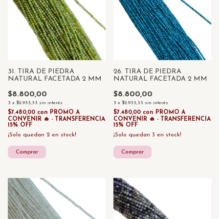
31. TIRA DE PIEDRA
26. TIRA DE PIEDRA
NATURAL FACETADA 2 MM
NATURAL FACETADA 2 MM
$8.800,00
$8.800,00
3
x
$2.933,33
sin interés
3
x
$2.933,33
sin interés
$7.480,00
con
PROMO A
$7.480,00
con
PROMO A
CONVENIR 🔥 - TRANSFERENCIA
CONVENIR 🔥 - TRANSFERENCIA
15% OFF
15% OFF
¡Solo quedan
2
en stock!
¡Solo quedan
3
en stock!