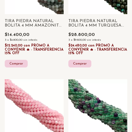
TIRA PIEDRA NATURAL
TIRA PIEDRA NATURAL
BOLITA 4 MM AMAZONITA
BOLITA 4 MM TURQUESA
x 85 UNID
AFRICANA x 85 UNID
$14.400,00
$28.800,00
3
x
$4.800,00
sin interés
3
x
$9.600,00
sin interés
$12.240,00
con
PROMO A
$24.480,00
con
PROMO A
CONVENIR 🔥 - TRANSFERENCIA
CONVENIR 🔥 - TRANSFERENCIA
15% OFF
15% OFF