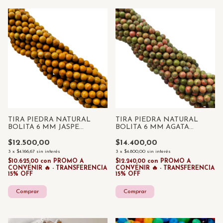
TIRA PIEDRA NATURAL
TIRA PIEDRA NATURAL
BOLITA 6 MM JASPE
BOLITA 6 MM AGATA
MADERA x 55 UNID
UNAKITA x 55 UNID
$12.500,00
$14.400,00
3
x
$4.166,67
sin interés
3
x
$4.800,00
sin interés
$10.625,00
con
PROMO A
$12.240,00
con
PROMO A
CONVENIR 🔥 - TRANSFERENCIA
CONVENIR 🔥 - TRANSFERENCIA
15% OFF
15% OFF