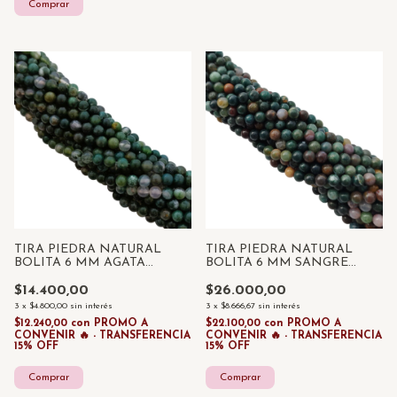
TIRA PIEDRA NATURAL
TIRA PIEDRA NATURAL
BOLITA 6 MM AGATA
BOLITA 6 MM SANGRE
MUSGO x 55 UNID
AFRICANA x 55 UNID
$14.400,00
$26.000,00
3
x
$4.800,00
sin interés
3
x
$8.666,67
sin interés
$12.240,00
con
PROMO A
$22.100,00
con
PROMO A
CONVENIR 🔥 - TRANSFERENCIA
CONVENIR 🔥 - TRANSFERENCIA
15% OFF
15% OFF