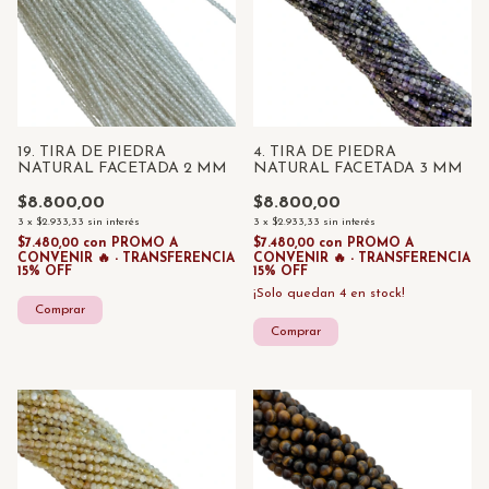
19. TIRA DE PIEDRA
4. TIRA DE PIEDRA
NATURAL FACETADA 2 MM
NATURAL FACETADA 3 MM
$8.800,00
$8.800,00
3
x
$2.933,33
sin interés
3
x
$2.933,33
sin interés
$7.480,00
con
PROMO A
$7.480,00
con
PROMO A
CONVENIR 🔥 - TRANSFERENCIA
CONVENIR 🔥 - TRANSFERENCIA
15% OFF
15% OFF
¡Solo quedan
4
en stock!