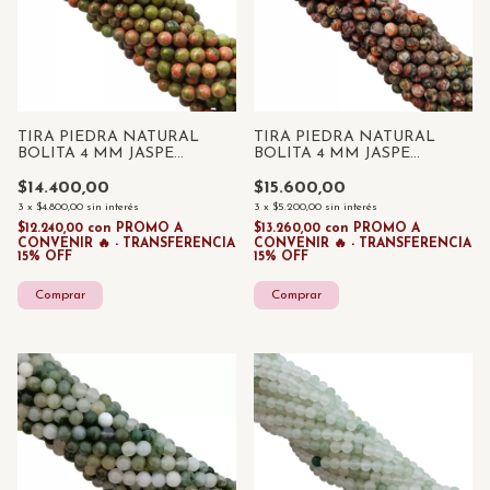
TIRA PIEDRA NATURAL
TIRA PIEDRA NATURAL
BOLITA 4 MM JASPE
BOLITA 4 MM JASPE
UNAKITA x 85 UNID
LEOPARDO x 85 UNID
$14.400,00
$15.600,00
3
x
$4.800,00
sin interés
3
x
$5.200,00
sin interés
$12.240,00
con
PROMO A
$13.260,00
con
PROMO A
CONVENIR 🔥 - TRANSFERENCIA
CONVENIR 🔥 - TRANSFERENCIA
15% OFF
15% OFF