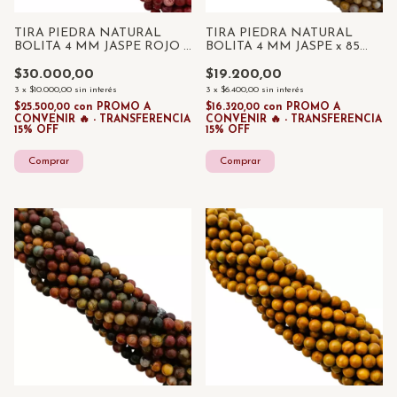
TIRA PIEDRA NATURAL
TIRA PIEDRA NATURAL
BOLITA 4 MM JASPE ROJO x
BOLITA 4 MM JASPE x 85
85 UNID
UNID
$30.000,00
$19.200,00
3
x
$10.000,00
sin interés
3
x
$6.400,00
sin interés
$25.500,00
con
PROMO A
$16.320,00
con
PROMO A
CONVENIR 🔥 - TRANSFERENCIA
CONVENIR 🔥 - TRANSFERENCIA
15% OFF
15% OFF