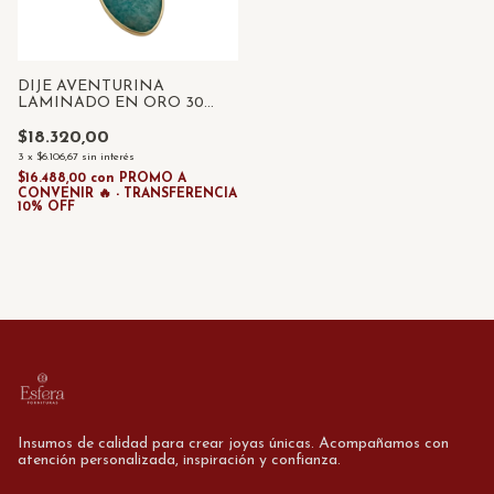
DIJE AVENTURINA
LAMINADO EN ORO 30
MM
$18.320,00
3
x
$6.106,67
sin interés
$16.488,00
con
PROMO A
CONVENIR 🔥 - TRANSFERENCIA
10% OFF
Insumos de calidad para crear joyas únicas. Acompañamos con
atención personalizada, inspiración y confianza.