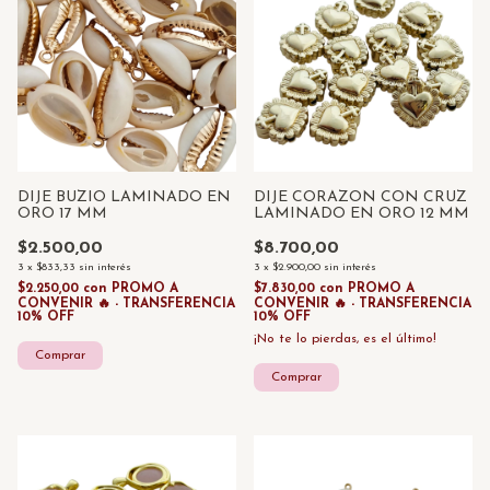
DIJE BUZIO LAMINADO EN
DIJE CORAZON CON CRUZ
ORO 17 MM
LAMINADO EN ORO 12 MM
$2.500,00
$8.700,00
3
x
$833,33
sin interés
3
x
$2.900,00
sin interés
$2.250,00
con
PROMO A
$7.830,00
con
PROMO A
CONVENIR 🔥 - TRANSFERENCIA
CONVENIR 🔥 - TRANSFERENCIA
10% OFF
10% OFF
¡No te lo pierdas, es el último!