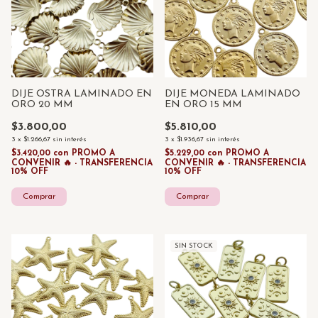
DIJE OSTRA LAMINADO EN
DIJE MONEDA LAMINADO
ORO 20 MM
EN ORO 15 MM
$3.800,00
$5.810,00
3
x
$1.266,67
sin interés
3
x
$1.936,67
sin interés
$3.420,00
con
PROMO A
$5.229,00
con
PROMO A
CONVENIR 🔥 - TRANSFERENCIA
CONVENIR 🔥 - TRANSFERENCIA
10% OFF
10% OFF
SIN STOCK