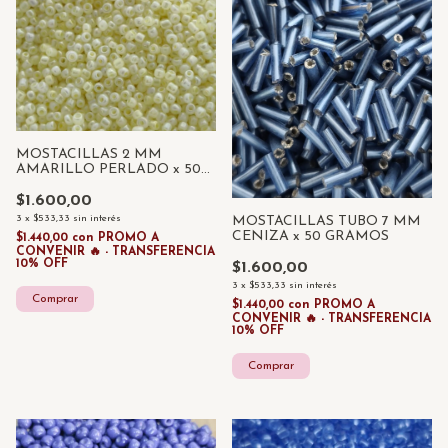
MOSTACILLAS 2 MM
AMARILLO PERLADO x 50
GRAMOS
$1.600,00
3
x
$533,33
sin interés
MOSTACILLAS TUBO 7 MM
CENIZA x 50 GRAMOS
$1.440,00
con
PROMO A
CONVENIR 🔥 - TRANSFERENCIA
10% OFF
$1.600,00
3
x
$533,33
sin interés
$1.440,00
con
PROMO A
CONVENIR 🔥 - TRANSFERENCIA
10% OFF