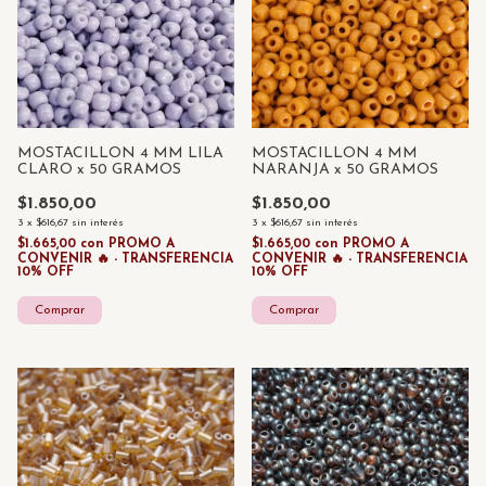
MOSTACILLON 4 MM LILA
MOSTACILLON 4 MM
CLARO x 50 GRAMOS
NARANJA x 50 GRAMOS
$1.850,00
$1.850,00
3
x
$616,67
sin interés
3
x
$616,67
sin interés
$1.665,00
con
PROMO A
$1.665,00
con
PROMO A
CONVENIR 🔥 - TRANSFERENCIA
CONVENIR 🔥 - TRANSFERENCIA
10% OFF
10% OFF