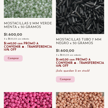
MOSTACILLAS 2 MM VERDE
MENTA x 50 GRAMOS
$1.600,00
3
x
$533,33
sin interés
MOSTACILLAS TUBO 7 MM
NEGRO x 50 GRAMOS
$1.440,00
con
PROMO A
CONVENIR 🔥 - TRANSFERENCIA
10% OFF
$1.600,00
3
x
$533,33
sin interés
$1.440,00
con
PROMO A
CONVENIR 🔥 - TRANSFERENCIA
10% OFF
¡Solo quedan
2
en stock!