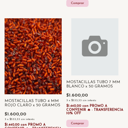
MOSTACILLAS TUBO 7 MM
BLANCO x 50 GRAMOS
$1.600,00
3
x
$533,33
sin interés
MOSTACILLAS TUBO 4 MM
ROJO CLARO x 50 GRAMOS
$1.440,00
con
PROMO A
CONVENIR 🔥 - TRANSFERENCIA
10% OFF
$1.600,00
3
x
$533,33
sin interés
$1.440,00
con
PROMO A