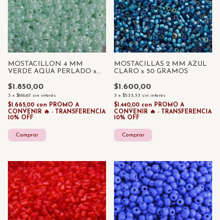
MOSTACILLON 4 MM
MOSTACILLAS 2 MM AZUL
VERDE AQUA PERLADO x
CLARO x 50 GRAMOS
50 GRAMOS
$1.850,00
$1.600,00
3
x
$616,67
sin interés
3
x
$533,33
sin interés
$1.665,00
con
PROMO A
$1.440,00
con
PROMO A
CONVENIR 🔥 - TRANSFERENCIA
CONVENIR 🔥 - TRANSFERENCIA
10% OFF
10% OFF