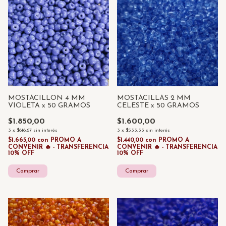
MOSTACILLON 4 MM
MOSTACILLAS 2 MM
VIOLETA x 50 GRAMOS
CELESTE x 50 GRAMOS
$1.850,00
$1.600,00
3
x
$616,67
sin interés
3
x
$533,33
sin interés
$1.665,00
con
PROMO A
$1.440,00
con
PROMO A
CONVENIR 🔥 - TRANSFERENCIA
CONVENIR 🔥 - TRANSFERENCIA
10% OFF
10% OFF