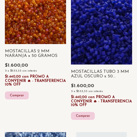
MOSTACILLAS 2 MM
NARANJA x 50 GRAMOS
$1.600,00
3
x
$533,33
sin interés
MOSTACILLAS TUBO 3 MM
AZUL OSCURO x 50
$1.440,00
con
PROMO A
GRAMOS
CONVENIR 🔥 - TRANSFERENCIA
10% OFF
$1.600,00
3
x
$533,33
sin interés
$1.440,00
con
PROMO A
CONVENIR 🔥 - TRANSFERENCIA
10% OFF