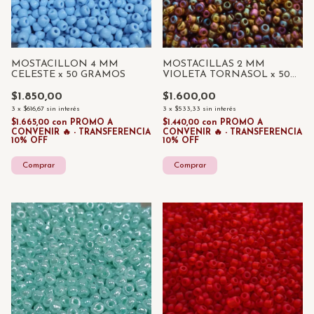
MOSTACILLON 4 MM
MOSTACILLAS 2 MM
CELESTE x 50 GRAMOS
VIOLETA TORNASOL x 50
GRAMOS
$1.850,00
$1.600,00
3
x
$616,67
sin interés
3
x
$533,33
sin interés
$1.665,00
con
PROMO A
$1.440,00
con
PROMO A
CONVENIR 🔥 - TRANSFERENCIA
CONVENIR 🔥 - TRANSFERENCIA
10% OFF
10% OFF