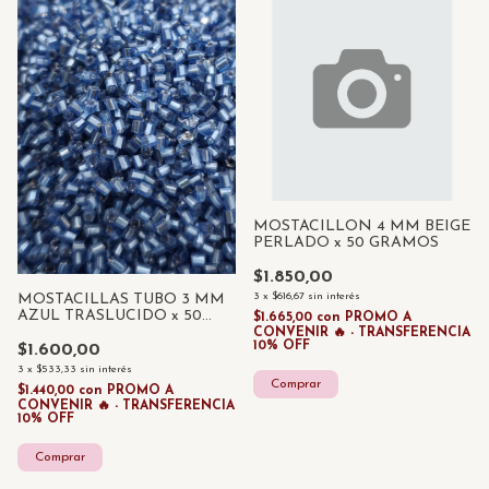
MOSTACILLON 4 MM BEIGE
PERLADO x 50 GRAMOS
$1.850,00
3
x
$616,67
sin interés
MOSTACILLAS TUBO 3 MM
AZUL TRASLUCIDO x 50
$1.665,00
con
PROMO A
GRAMOS
CONVENIR 🔥 - TRANSFERENCIA
10% OFF
$1.600,00
3
x
$533,33
sin interés
$1.440,00
con
PROMO A
CONVENIR 🔥 - TRANSFERENCIA
10% OFF