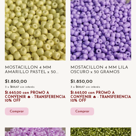
MOSTACILLON 4 MM
MOSTACILLON 4 MM LILA
AMARILLO PASTEL x 50
OSCURO x 50 GRAMOS
GRAMOS
$1.850,00
$1.850,00
3
x
$616,67
sin interés
3
x
$616,67
sin interés
$1.665,00
con
PROMO A
$1.665,00
con
PROMO A
CONVENIR 🔥 - TRANSFERENCIA
CONVENIR 🔥 - TRANSFERENCIA
10% OFF
10% OFF