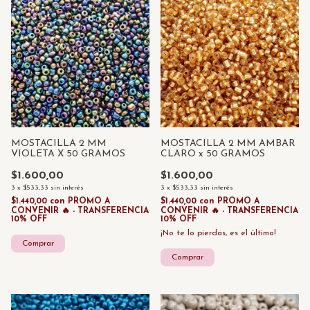
MOSTACILLA 2 MM
MOSTACILLA 2 MM AMBAR
VIOLETA X 50 GRAMOS
CLARO x 50 GRAMOS
$1.600,00
$1.600,00
3
x
$533,33
sin interés
3
x
$533,33
sin interés
$1.440,00
con
PROMO A
$1.440,00
con
PROMO A
CONVENIR 🔥 - TRANSFERENCIA
CONVENIR 🔥 - TRANSFERENCIA
10% OFF
10% OFF
¡No te lo pierdas, es el último!