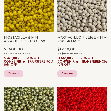
MOSTACILLA 2 MM
MOSTACILLON BEIGE 4 MM
AMARILLO OPACO x 50
x 50 GRAMOS
GRAMOS
$1.600,00
$1.850,00
3
x
$533,33
sin interés
3
x
$616,67
sin interés
$1.440,00
con
PROMO A
$1.665,00
con
PROMO A
CONVENIR 🔥 - TRANSFERENCIA
CONVENIR 🔥 - TRANSFERENCIA
10% OFF
10% OFF