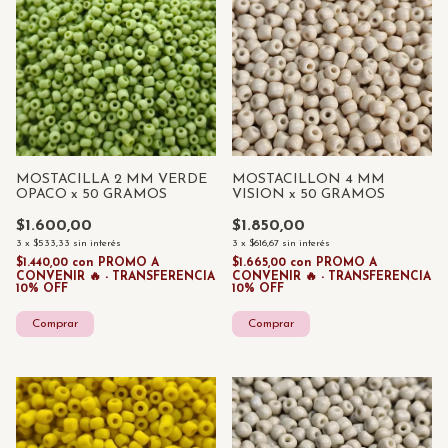
MOSTACILLA 2 MM VERDE
MOSTACILLON 4 MM
OPACO x 50 GRAMOS
VISION x 50 GRAMOS
$1.600,00
$1.850,00
3
x
$533,33
sin interés
3
x
$616,67
sin interés
$1.440,00
con
PROMO A
$1.665,00
con
PROMO A
CONVENIR 🔥 - TRANSFERENCIA
CONVENIR 🔥 - TRANSFERENCIA
10% OFF
10% OFF