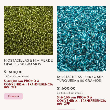
MOSTACILLAS 2 MM VERDE
OPACO x 50 GRAMOS
$1.600,00
3
x
$533,33
sin interés
MOSTACILLAS TUBO 4 MM
TURQUESA x 50 GRAMOS
$1.440,00
con
PROMO A
CONVENIR 🔥 - TRANSFERENCIA
10% OFF
$1.600,00
3
x
$533,33
sin interés
$1.440,00
con
PROMO A
CONVENIR 🔥 - TRANSFERENCIA
10% OFF