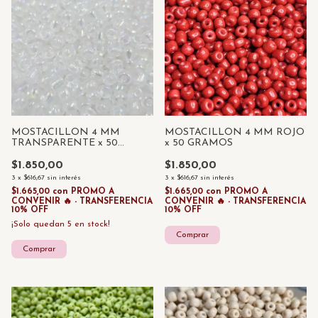
MOSTACILLON 4 MM
MOSTACILLON 4 MM ROJO
TRANSPARENTE x 50
x 50 GRAMOS
GRAMOS
$1.850,00
$1.850,00
3
x
$616,67
sin interés
3
x
$616,67
sin interés
$1.665,00
con
PROMO A
$1.665,00
con
PROMO A
CONVENIR 🔥 - TRANSFERENCIA
CONVENIR 🔥 - TRANSFERENCIA
10% OFF
10% OFF
¡Solo quedan
5
en stock!