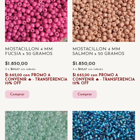
MOSTACILLON 4 MM
MOSTACILLON 4 MM
FUCSIA x 50 GRAMOS
SALMON x 50 GRAMOS
$1.850,00
$1.850,00
3
x
$616,67
sin interés
3
x
$616,67
sin interés
$1.665,00
con
PROMO A
$1.665,00
con
PROMO A
CONVENIR 🔥 - TRANSFERENCIA
CONVENIR 🔥 - TRANSFERENCIA
10% OFF
10% OFF