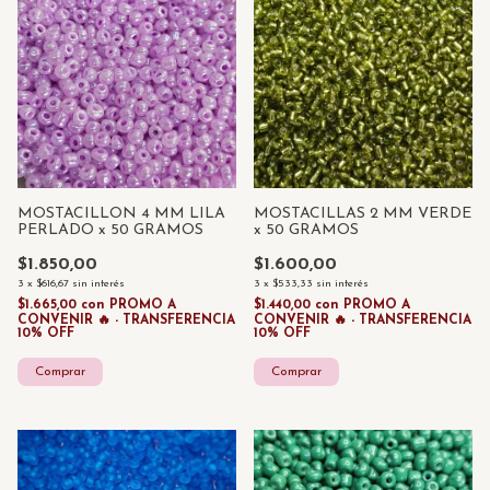
MOSTACILLON 4 MM LILA
MOSTACILLAS 2 MM VERDE
PERLADO x 50 GRAMOS
x 50 GRAMOS
$1.850,00
$1.600,00
3
x
$616,67
sin interés
3
x
$533,33
sin interés
$1.665,00
con
PROMO A
$1.440,00
con
PROMO A
CONVENIR 🔥 - TRANSFERENCIA
CONVENIR 🔥 - TRANSFERENCIA
10% OFF
10% OFF