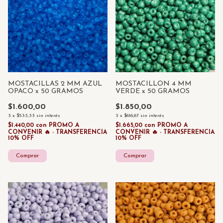
MOSTACILLAS 2 MM AZUL
MOSTACILLON 4 MM
OPACO x 50 GRAMOS
VERDE x 50 GRAMOS
$1.600,00
$1.850,00
3
x
$533,33
sin interés
3
x
$616,67
sin interés
$1.440,00
con
PROMO A
$1.665,00
con
PROMO A
CONVENIR 🔥 - TRANSFERENCIA
CONVENIR 🔥 - TRANSFERENCIA
10% OFF
10% OFF