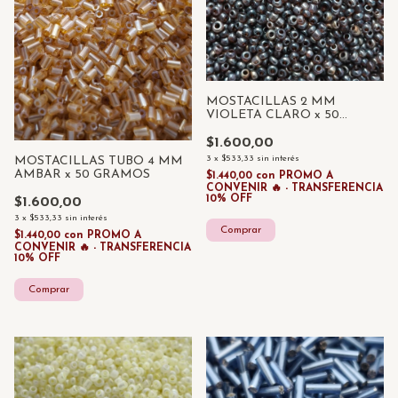
MOSTACILLAS 2 MM
VIOLETA CLARO x 50
GRAMOS
$1.600,00
3
x
$533,33
sin interés
MOSTACILLAS TUBO 4 MM
AMBAR x 50 GRAMOS
$1.440,00
con
PROMO A
CONVENIR 🔥 - TRANSFERENCIA
10% OFF
$1.600,00
3
x
$533,33
sin interés
$1.440,00
con
PROMO A
CONVENIR 🔥 - TRANSFERENCIA
10% OFF