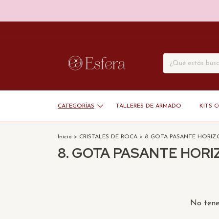
CATEGORÍAS
TALLERES DE ARMADO
KITS 
Inicio
>
CRISTALES DE ROCA
>
8. GOTA PASANTE HORI
8. GOTA PASANTE HOR
No tenem