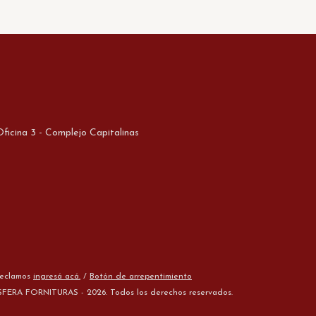
ficina 3 - Complejo Capitalinas
reclamos
ingresá acá.
/
Botón de arrepentimiento
SFERA FORNITURAS - 2026. Todos los derechos reservados.