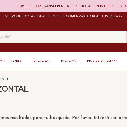
10% OFF POR TRANSFERENCIA
3 CUOTAS SIN INTERES
20% 
NUEVO KIT CREÁ - IDEAL SI QUERÉS COMENZAR A CREAS TUS JOYAS -
CON TUTORIAL
PLATA 925
INSUMOS
PINZAS Y TANZAS
ZONTAL
IZONTAL
os resultados para tu búsqueda. Por favor, intentá con otros