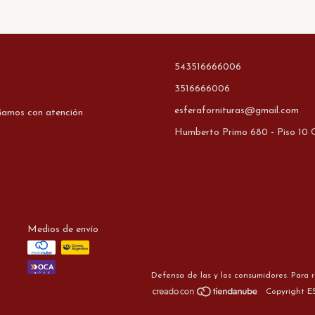
543516666006
3516666006
esferafornituras@gmail.com
ñamos con atención
Humberto Primo 680 - Piso 10 O
Medios de envío
Defensa de las y los consumidores. Para 
Copyright E