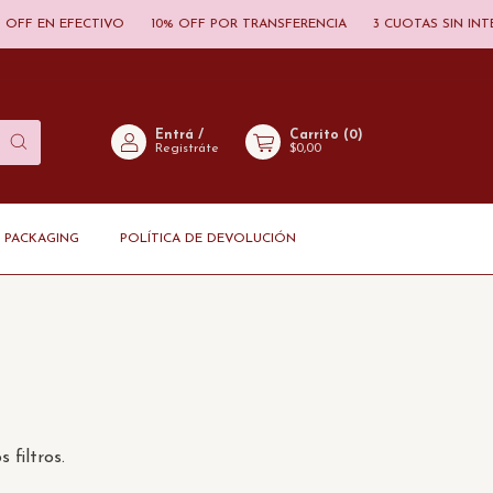
OFF EN EFECTIVO
10% OFF POR TRANSFERENCIA
3 CUOTAS SIN INTER
Entrá
/
Carrito
(
0
)
Registráte
$0,00
PACKAGING
POLÍTICA DE DEVOLUCIÓN
 filtros.