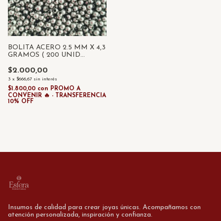
BOLITA ACERO 2.5 MM X 4,3
GRAMOS ( 200 UNID
APROX.)
$2.000,00
3
x
$666,67
sin interés
$1.800,00
con
PROMO A
CONVENIR 🔥 - TRANSFERENCIA
10% OFF
Insumos de calidad para crear joyas únicas. Acompañamos con
atención personalizada, inspiración y confianza.