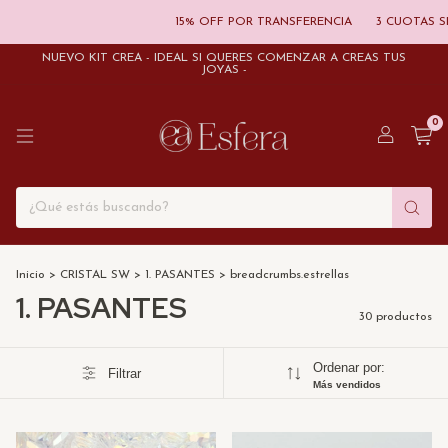
15% OFF POR TRANSFERENCIA
3 CUOTAS SIN INTER
NUEVO KIT CREÁ - IDEAL SI QUERÉS COMENZAR A CREAS TUS
JOYAS -
0
Inicio
>
CRISTAL SW
>
1. PASANTES
>
breadcrumbs.estrellas
1. PASANTES
30 productos
Ordenar por:
Filtrar
Más vendidos