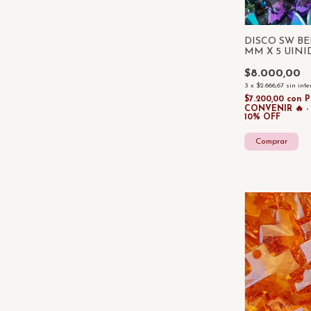
DISCO SW B
MM X 5 UINI
$8.000,00
3
x
$2.666,67
sin inte
$7.200,00
con
CONVENIR 🔥 
10% OFF