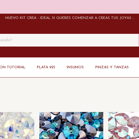
NUEVO KIT CREÁ - IDEAL SI QUERÉS COMENZAR A CREAS TUS JOYAS -
CON TUTORIAL
PLATA 925
INSUMOS
PINZAS Y TANZAS