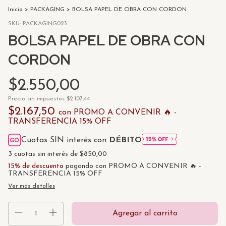
Inicio
>
PACKAGING
>
BOLSA PAPEL DE OBRA CON CORDON
SKU:
PACKAGING023
BOLSA PAPEL DE OBRA CON
CORDON
$2.550,00
Precio sin impuestos
$2.107,44
$2.167,50
con
PROMO A CONVENIR 🔥 -
TRANSFERENCIA 15% OFF
Cuotas SIN interés con
DÉBITO
3
cuotas sin interés de
$850,00
15% de descuento
pagando con PROMO A CONVENIR 🔥 -
TRANSFERENCIA 15% OFF
Ver más detalles