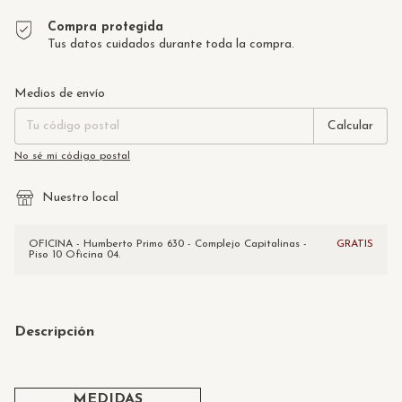
Compra protegida
Tus datos cuidados durante toda la compra.
Entregas para el CP:
Cambiar CP
Medios de envío
Calcular
No sé mi código postal
Nuestro local
OFICINA - Humberto Primo 630 - Complejo Capitalinas -
GRATIS
Piso 10 Oficina 04.
Descripción
MEDIDAS