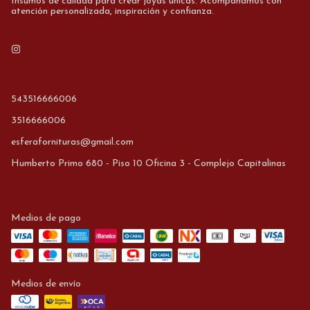
Insumos de calidad para crear joyas únicas. Acompañamos con
atención personalizada, inspiración y confianza.
543516666006
3516666006
esferafornituras@gmail.com
Humberto Primo 680 - Piso 10 Oficina 3 - Complejo Capitalinas
Medios de pago
Medios de envío